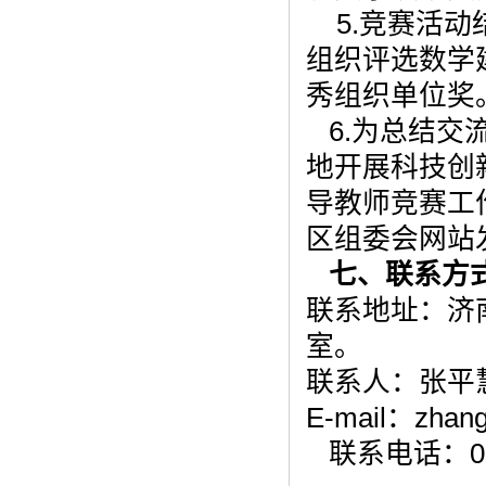
5.竞赛活动
组织评选数学
秀组织单位奖
6.为总结交
地开展科技创
导教师竞赛工
区组委会网站
七、联系方
联系地址：济
室。
联系人：张
E-mail：
zhan
联系电话：0531