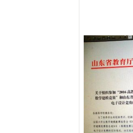
全国大学
全国大学
2016