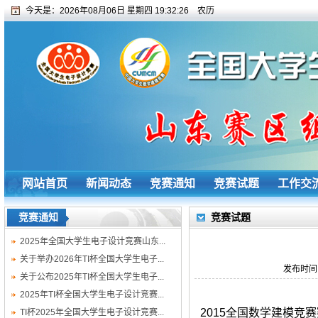
今天是：
2026年08月06日 星期四 19:32:26
农历
网站首页
新闻动态
竞赛通知
竞赛试题
工作交
竞赛通知
竞赛试题
2025年全国大学生电子设计竞赛山东...
关于举办2026年TI杯全国大学生电子...
发布时间：
关于公布2025年TI杯全国大学生电子...
2025年TI杯全国大学生电子设计竞赛...
2015全国数学建模竞
TI杯2025年全国大学生电子设计竞赛...