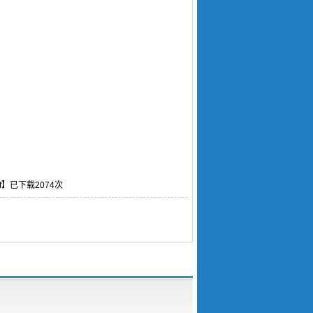
f
】已下载
2074
次