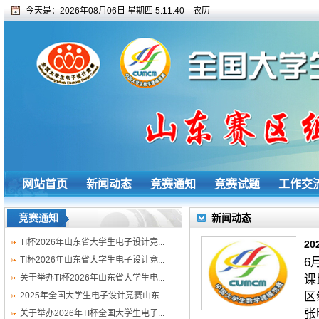
今天是：
2026年08月06日 星期四 5:11:40
农历
网站首页
新闻动态
竞赛通知
竞赛试题
工作交
竞赛通知
新闻动态
TI杯2026年山东省大学生电子设计竞...
2
TI杯2026年山东省大学生电子设计竞...
6
关于举办TI杯2026年山东省大学生电...
课
区
2025年全国大学生电子设计竞赛山东...
张
关于举办2026年TI杯全国大学生电子...