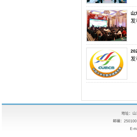
山
发
2
发
地址：山
邮编：25010
E-m