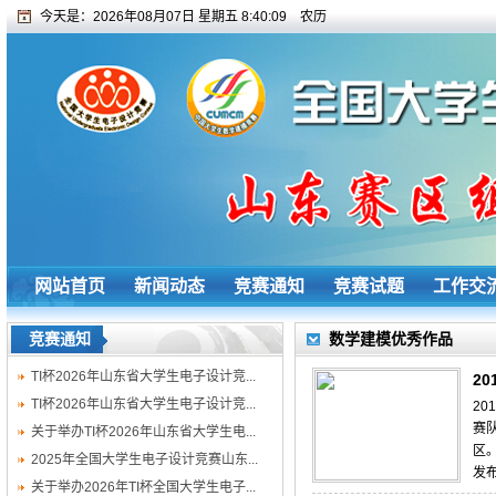
今天是：
2026年08月07日 星期五 8:40:09
农历
网站首页
新闻动态
竞赛通知
竞赛试题
工作交
竞赛通知
数学建模优秀作品
TI杯2026年山东省大学生电子设计竞...
2
TI杯2026年山东省大学生电子设计竞...
20
赛
关于举办TI杯2026年山东省大学生电...
区。
2025年全国大学生电子设计竞赛山东...
发布
关于举办2026年TI杯全国大学生电子...