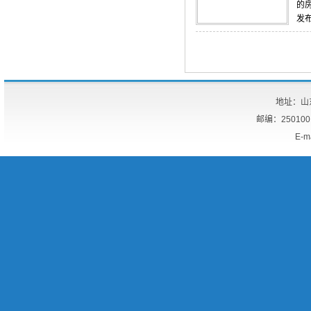
的
发布
地址：山
邮编：25010
E-m