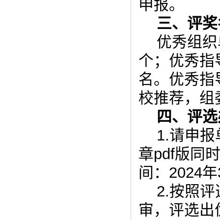
申报。
三、评奖
优秀组织
个；优秀指
名。优秀指
校推荐，组
四、评选
1.请申
章pdf版同
间：2024年
2.按照
审，评选出