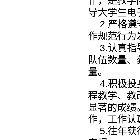
作，是教学
导大学生电
2.严格
作规范行为
3.认真
队伍数量、
量。
4.积极
程教学、教
显著的成绩
作，工作认
5.往年