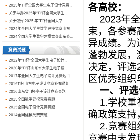
各高校：
2025年TI杯全国大学生电子设计竞赛...
关于举办2025年“TI”杯全国大学生...
2023
关于做好 2025 年“TI”杯全国大学...
束，各参赛
2024年全国大学生数学建模竞赛山东...
2024全国大学生数学建模竞赛山东赛...
异成绩。为
竞赛试题
蓬勃发展，
2022年“TI杯”全国大学生电子设计...
决定，评选
2020年“TI”杯山东省大学生电子设...
区优秀组织
2017年全国大学生电子设计竞赛题目...
2016TI杯山东电子设计竞赛补充通知
一、评选
2016山东省TI杯电子设计竞赛赛题
1.学校
2015全国数学建模竞赛赛题
2015全国电子设计竞赛赛题
确政策支持
2014全国建模竞赛赛题
2.竞赛
竞赛中未发