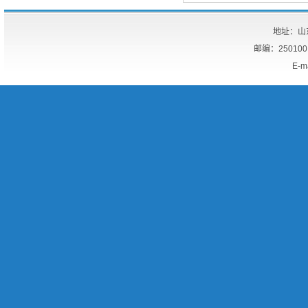
地址：山
邮编：25010
E-m