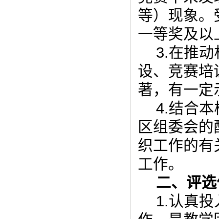
等）现象。
一等奖及以
3.在推
设、竞赛培
著，有一定
4.结合
区组委会的
织工作的有
工作。
二、评选
1.认真